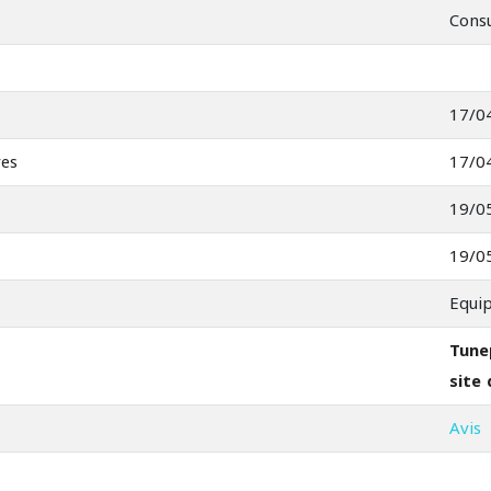
Consu
17/0
res
17/0
19/0
19/0
Equi
Tun
site
Avis