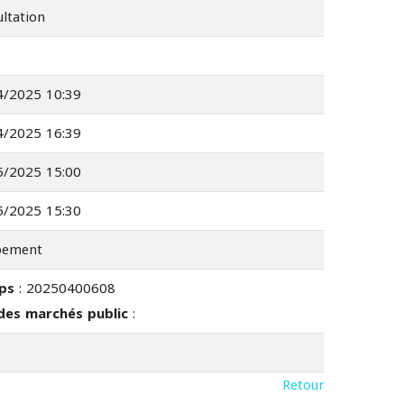
ltation
4/2025 10:39
4/2025 16:39
5/2025 15:00
5/2025 15:30
pement
eps
: 20250400608
 des marchés public
:
Retour